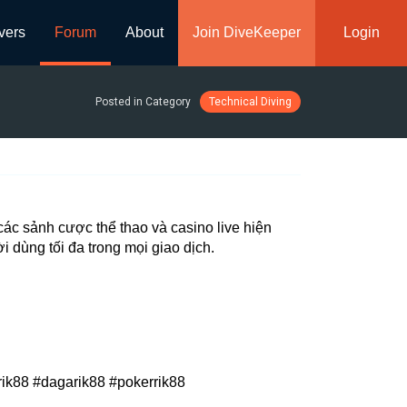
vers
Forum
About
Join DiveKeeper
Login
Posted in Category
Technical Diving
các sảnh cược thể thao và casino live hiện 
 dùng tối đa trong mọi giao dịch.
irik88 #dagarik88 #pokerrik88