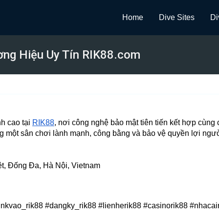
Home
Dive Sites
Di
ơng Hiệu Uy Tín RIK88.com
h cao tại 
RIK88
, nơi công nghệ bảo mật tiên tiến kết hợp cùng 
 một sân chơi lành mạnh, công bằng và bảo vệ quyền lợi người
iệt, Đống Đa, Hà Nội, Vietnam
#linkvao_rik88 #dangky_rik88 #lienherik88 #casinorik88 #nhaca