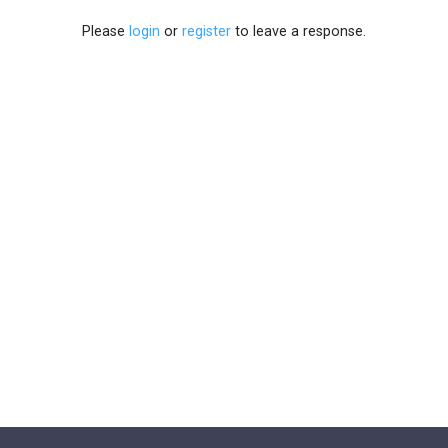
Please
login
or
register
to leave a response.