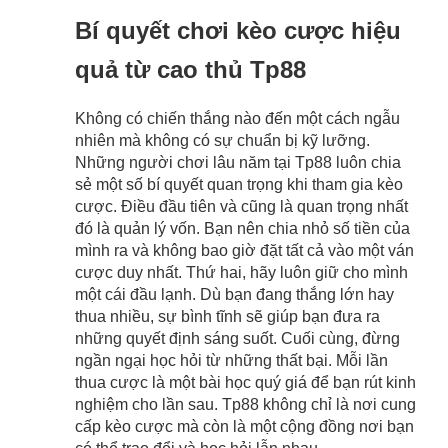
Bí quyết chơi kèo cược hiệu 
quả từ cao thủ Tp88
Không có chiến thắng nào đến một cách ngẫu 
nhiên mà không có sự chuẩn bị kỹ lưỡng. 
Những người chơi lâu năm tại Tp88 luôn chia 
sẻ một số bí quyết quan trọng khi tham gia kèo 
cược. Điều đầu tiên và cũng là quan trọng nhất 
đó là quản lý vốn. Bạn nên chia nhỏ số tiền của 
mình ra và không bao giờ đặt tất cả vào một ván 
cược duy nhất. Thứ hai, hãy luôn giữ cho mình 
một cái đầu lạnh. Dù bạn đang thắng lớn hay 
thua nhiều, sự bình tĩnh sẽ giúp bạn đưa ra 
những quyết định sáng suốt. Cuối cùng, đừng 
ngần ngại học hỏi từ những thất bại. Mỗi lần 
thua cược là một bài học quý giá để bạn rút kinh 
nghiệm cho lần sau. Tp88 không chỉ là nơi cung 
cấp kèo cược mà còn là một cộng đồng nơi bạn 