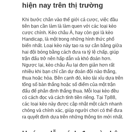
hiện nay trên thị trường
Khi bước chân vào thế giới cá cược, việc đầu 
tiên bạn cần làm là làm quen với các loại kèo 
cược chính. Kèo châu Á, hay còn gọi là kèo 
Handicap, là một trong những hình thức phổ 
biến nhất. Loại kèo này tạo ra sự cân bằng giữa 
hai đội bóng bằng cách đưa ra tỷ lệ chấp, giúp 
trận đấu trở nên hấp dẫn và khó đoán hơn. 
Ngược lại, kèo châu Âu lại đơn giản hơn rất 
nhiều khi bạn chỉ cần dự đoán đội nào thắng, 
thua hoặc hòa. Bên cạnh đó, kèo tài xỉu dựa trên 
tổng số bàn thắng hoặc số điểm của một trận 
đấu để phân định thắng thua. Mỗi loại kèo đều 
có cách đọc và cách tính tiền riêng. Tại Tp88, 
các loại kèo này được cập nhật một cách nhanh 
chóng và chính xác, giúp người chơi có thể đưa 
ra quyết định dựa trên những thông tin mới nhất.