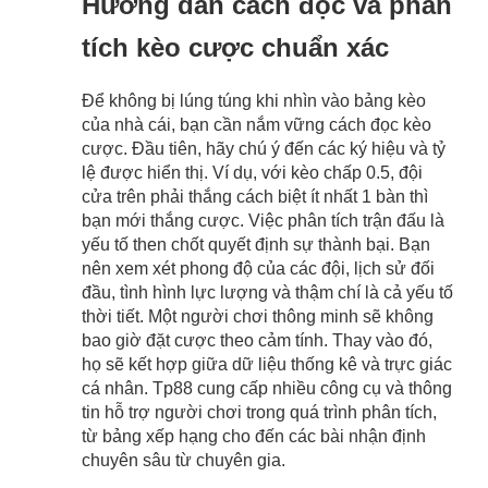
Hướng dẫn cách đọc và phân 
tích kèo cược chuẩn xác
Để không bị lúng túng khi nhìn vào bảng kèo 
của nhà cái, bạn cần nắm vững cách đọc kèo 
cược. Đầu tiên, hãy chú ý đến các ký hiệu và tỷ 
lệ được hiển thị. Ví dụ, với kèo chấp 0.5, đội 
cửa trên phải thắng cách biệt ít nhất 1 bàn thì 
bạn mới thắng cược. Việc phân tích trận đấu là 
yếu tố then chốt quyết định sự thành bại. Bạn 
nên xem xét phong độ của các đội, lịch sử đối 
đầu, tình hình lực lượng và thậm chí là cả yếu tố 
thời tiết. Một người chơi thông minh sẽ không 
bao giờ đặt cược theo cảm tính. Thay vào đó, 
họ sẽ kết hợp giữa dữ liệu thống kê và trực giác 
cá nhân. Tp88 cung cấp nhiều công cụ và thông 
tin hỗ trợ người chơi trong quá trình phân tích, 
từ bảng xếp hạng cho đến các bài nhận định 
chuyên sâu từ chuyên gia.