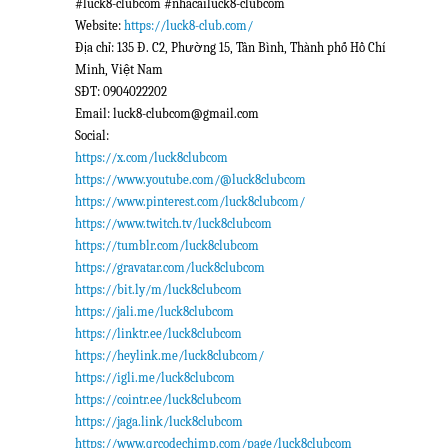
#luck8-clubcom #nhacailuck8-clubcom
Website:
https://luck8-club.com/
Địa chỉ: 135 Đ. C2, Phường 15, Tân Bình, Thành phố Hồ Chí
Minh, Việt Nam
SĐT: 0904022202
Email: luck8-clubcom@gmail.com
Social:
https://x.com/luck8clubcom
https://www.youtube.com/@luck8clubcom
https://www.pinterest.com/luck8clubcom/
https://www.twitch.tv/luck8clubcom
https://tumblr.com/luck8clubcom
https://gravatar.com/luck8clubcom
https://bit.ly/m/luck8clubcom
https://jali.me/luck8clubcom
https://linktr.ee/luck8clubcom
https://heylink.me/luck8clubcom/
https://igli.me/luck8clubcom
https://cointr.ee/luck8clubcom
https://jaga.link/luck8clubcom
https://www.qrcodechimp.com/page/luck8clubcom