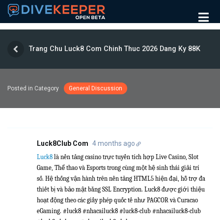
Trang Chu Luck8 Com Chinh Thuc 2026 Dang Ky 88K
Posted in Category
General Discussion
Luck8Club Com
4 months ago
Luck8
là nền tảng casino trực tuyến tích hợp Live Casino, Slot
Game, Thể thao và Esports trong cùng một hệ sinh thái giải trí
số. Hệ thống vận hành trên nền tảng HTML5 hiện đại, hỗ trợ đa
thiết bị và bảo mật bằng SSL Encryption. Luck8 được giới thiệu
hoạt động theo các giấy phép quốc tế như PAGCOR và Curacao
eGaming. #luck8 #nhacailuck8 #luck8-club #nhacailuck8-club