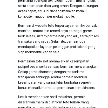
permainan dengan teknologi modern, fitur lengkap,
serta keamanan data yang aman. Dengan dukungan
akses cepat, situs ini dapat dimainkan melalui
komputer maupun perangkat mobile.
Bermain di website toto terpercaya memiliki banyak
manfaat, antara lain tersedianya berbagai game
berkualitas, sistem permainan yang adil, serta proses
transaksi yang cepat. Selain itu, pemain juga
mendapatkan layanan pelanggan profesional yang
siap membantu kapan saja.
Permainan toto slot menawarkan kesempatan
jackpot besar serta sensasi bermain menyenangkan.
Setiap game dirancang dengan mekanisme
transparan sehingga semua pemain memiliki
kesempatan yang sama. Fitur tambahan seperti
bonus menarik membuat permainan semakin seru.
Untuk mendapatkan hasil maksimal, pemain
disarankan memilih platform toto terbaik yang
memiliki reputasi baik. Perhatikan keamanan sistem,