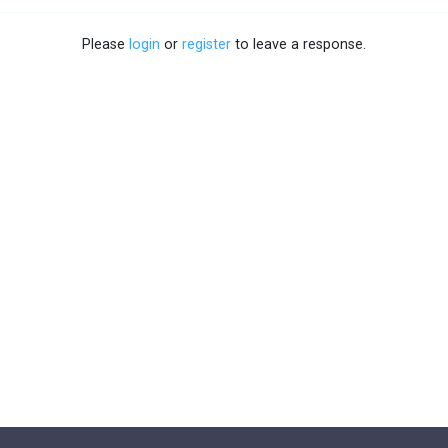
Please
login
or
register
to leave a response.