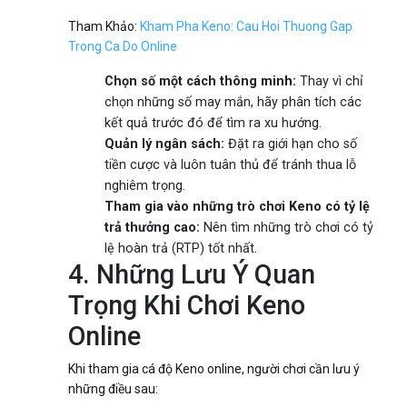
Tham Khảo:
Kham Pha Keno: Cau Hoi Thuong Gap
Trong Ca Do Online
Chọn số một cách thông minh:
Thay vì chỉ
chọn những số may mắn, hãy phân tích các
kết quả trước đó để tìm ra xu hướng.
Quản lý ngân sách:
Đặt ra giới hạn cho số
tiền cược và luôn tuân thủ để tránh thua lỗ
nghiêm trọng.
Tham gia vào những trò chơi Keno có tỷ lệ
trả thưởng cao:
Nên tìm những trò chơi có tỷ
lệ hoàn trả (RTP) tốt nhất.
4. Những Lưu Ý Quan
Trọng Khi Chơi Keno
Online
Khi tham gia cá độ Keno online, người chơi cần lưu ý
những điều sau: