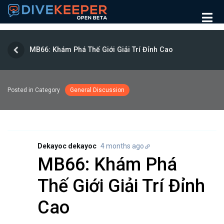
MB66: Khám Phá Thế Giới Giải Trí Đỉnh Cao
Posted in Category
General Discussion
Dekayoc dekayoc
4 months ago
MB66: Khám Phá
Thế Giới Giải Trí Đỉnh
Cao