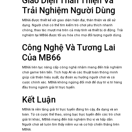
Giao Diện Thân Thiện Và
Trải Nghiệm Người Dùng
MB66 được thiết kế với giao diện hiện đại, thân thiện và dễ sử
dụng. Người chơi có thể tìm kiếm trò chơi yêu thích nhanh
chóng, thao tác mượt mà trên cả máy tính và thiết bị di động. Trải
nghiệm tại MB66 được tối ưu hóa cho mọi đối tượng người dùng.
Công Nghệ Và Tương Lai
Của MB66
MB66 liên tục nâng cấp công nghệ nhằm mang đến trải nghiệm
chơi game tiên tiến. Tích hợp AI và các thuật toán thông minh
giúp cải thiện hiệu suất, dự đoán xu hướng người chơi và cá
cược chính xác. MB66 không ngừng đổi mới để duy trì vị trí hàng
đầu trong ngành giải trí trực tuyến.
Kết Luận
MB66 là nền tảng giải trí trực tuyến đáng tin cậy, đa dạng và an
toàn. Từ cá cược thể thao, sòng bạc trực tuyến đến các trò chơi
giải trí khác, MB66 mang đến trải nghiệm thú vị và hấp dẫn.
Người chơi sẽ luôn tìm thấy niềm vui và cơ hội chiến thắng trên
MB66.