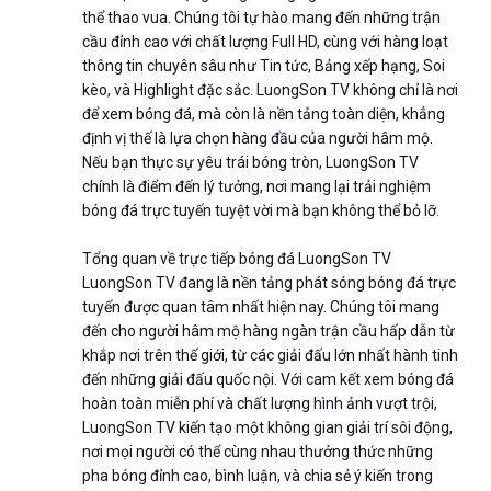
thể thao vua. Chúng tôi tự hào mang đến những trận
cầu đỉnh cao với chất lượng Full HD, cùng với hàng loạt
thông tin chuyên sâu như Tin tức, Bảng xếp hạng, Soi
kèo, và Highlight đặc sắc. LuongSon TV không chỉ là nơi
để xem bóng đá, mà còn là nền tảng toàn diện, khẳng
định vị thế là lựa chọn hàng đầu của người hâm mộ.
Nếu bạn thực sự yêu trái bóng tròn, LuongSon TV
chính là điểm đến lý tưởng, nơi mang lại trải nghiệm
bóng đá trực tuyến tuyệt vời mà bạn không thể bỏ lỡ.
Tổng quan về trực tiếp bóng đá LuongSon TV
LuongSon TV đang là nền tảng phát sóng bóng đá trực
tuyến được quan tâm nhất hiện nay. Chúng tôi mang
đến cho người hâm mộ hàng ngàn trận cầu hấp dẫn từ
khắp nơi trên thế giới, từ các giải đấu lớn nhất hành tinh
đến những giải đấu quốc nội. Với cam kết xem bóng đá
hoàn toàn miễn phí và chất lượng hình ảnh vượt trội,
LuongSon TV kiến tạo một không gian giải trí sôi động,
nơi mọi người có thể cùng nhau thưởng thức những
pha bóng đỉnh cao, bình luận, và chia sẻ ý kiến trong