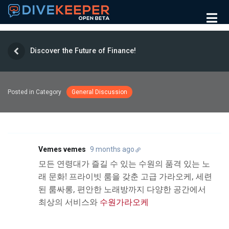
Discover the Future of Finance!
Posted in Category
General Discussion
Vemes vemes
9 months ago
모든 연령대가 즐길 수 있는 수원의 품격 있는 노
래 문화! 프라이빗 룸을 갖춘 고급 가라오케, 세련
된 룸싸롱, 편안한 노래방까지 다양한 공간에서
최상의 서비스와
수원가라오케