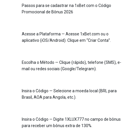
Passos para se cadastrar na 1xBet com o Código
Promocional de Bônus 2026
Acesse a Plataforma — Acesse 1xBet.com ou o
aplicativo (iOS/Android). Clique em “Criar Conta”.
Escolha o Método — Clique (rápido), telefone (SMS), e-
mail ou redes sociais (Google/Telegram).
Insira o Código — Selecione a moeda local (BRL para
Brasil, AOA para Angola, etc.).
Insira o Código — Digite 1XLUX777 no campo de bônus
para receber um bônus extra de 130%.