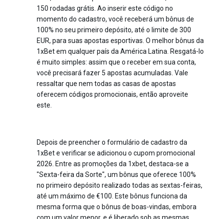
150 rodadas grátis. Ao inserir este código no
momento do cadastro, você receberá um bônus de
100% no seu primeiro depósito, até o limite de 300
EUR, para suas apostas esportivas. O melhor bônus da
1xBet em qualquer país da América Latina. Resgatá-lo
é muito simples: assim que o receber em sua conta,
você precisará fazer 5 apostas acumuladas. Vale
ressaltar que nem todas as casas de apostas
oferecem códigos promocionais, então aproveite
este.
Depois de preencher o formulário de cadastro da
1xBet e verificar se adicionou o cupom promocional
2026. Entre as promoções da 1xbet, destaca-se a
"Sexta-feira da Sorte", um bônus que oferece 100%
no primeiro depósito realizado todas as sextas-feiras,
até um máximo de €100. Este bônus funciona da
mesma forma que o bônus de boas-vindas, embora
com um valor menor, e é liberado sob as mesmas