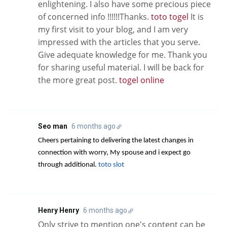
enlightening. I also have some precious piece
of concerned info !!!!!!Thanks.
toto togel
It is
my first visit to your blog, and I am very
impressed with the articles that you serve.
Give adequate knowledge for me. Thank you
for sharing useful material. I will be back for
the more great post.
togel online
Seo man
6 months ago
Cheers pertaining to delivering the latest changes in
connection with worry, My spouse and i expect go
through additional.
toto slot
Henry Henry
6 months ago
Only strive to mention one's content can be