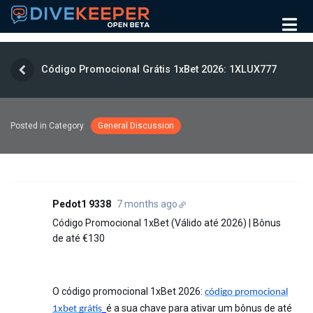
Código Promocional Grátis 1xBet 2026: 1XLUX777
Posted in Category
General Discussion
Pedot1 9338
7 months ago
Código Promocional 1xBet (Válido até 2026) | Bônus
de até €130
O código promocional 1xBet 2026:
código promocional
é a sua chave para ativar um bônus de até
1xbet grátis