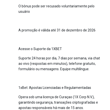
O bônus pode ser recusado voluntariamente pelo
usuário
A promoção é válida até 31 de dezembro de 2026
Acesse o Suporte da 1XBET
Suporte 24 horas por dia, 7 dias por semana, via chat
ao vivo (respostas em minutos), telefone gratuito,
formulário ou mensagens. Equipe multilíngue.
1xBet: Apostas Licenciadas e Regulamentadas
Opera sob uma licença de Curaçao (1X Corp N.V.),
garantindo segurança, transações criptografadas e
apostas responsáveis há mais de 15 anos.