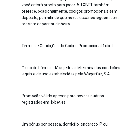
você estará pronto para jogar. A 1XBET também
oferece, ocasionalmente, códigos promocionais sem
depósito, permitindo que novos usuários joguem sem
precisar depositar dinheiro.
Termos e Condições do Código Promocional 1xbet
O uso do bônus está sujeito a determinadas condições
legais e de uso estabelecidas pela Wagerfair, S.A.:
Promoção válida apenas para novos usuários
registrados em 1xbet.es
Um bônus por pessoa, domicílio, endereço IP ou