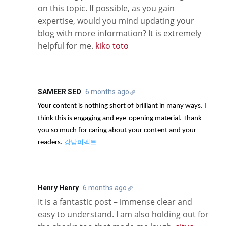
on this topic. If possible, as you gain
expertise, would you mind updating your
blog with more information? It is extremely
helpful for me.
kiko toto
SAMEER SEO
6 months ago
Your content is nothing short of brilliant in many ways. I
think this is engaging and eye-opening material. Thank
you so much for caring about your content and your
강남퍼펙트
readers.
Henry Henry
6 months ago
It is a fantastic post – immense clear and
easy to understand. I am also holding out for