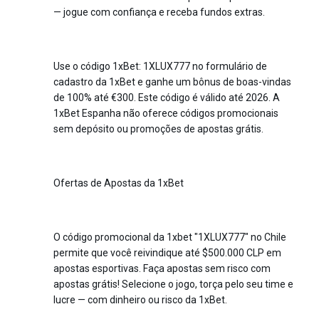
— jogue com confiança e receba fundos extras.
Use o código 1xBet: 1XLUX777 no formulário de
cadastro da 1xBet e ganhe um bônus de boas-vindas
de 100% até €300. Este código é válido até 2026. A
1xBet Espanha não oferece códigos promocionais
sem depósito ou promoções de apostas grátis.
Ofertas de Apostas da 1xBet
O código promocional da 1xbet "1XLUX777" no Chile
permite que você reivindique até $500.000 CLP em
apostas esportivas. Faça apostas sem risco com
apostas grátis! Selecione o jogo, torça pelo seu time e
lucre — com dinheiro ou risco da 1xBet.