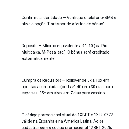
Confirme a Identidade — Verifique o telefone/SMS e
ative a opção “Participar de ofertas de bônus”.
Depósito — Mínimo equivalente a €1-10 (via Pix,
Multicaixa, M-Pesa, etc.). O bônus será creditado
automaticamente.
Cumpra os Requisitos — Rollover de 5x a 10x em
apostas acumuladas (odds ≥1.40) em 30 dias para
esportes; 35x em slots em 7 dias para cassino.
O código promocional atual da 1XBET é 1XLUX777,
válido na Espanha e na América Latina. Ao se
cadastrar com o código promocional 1XBET 2026,