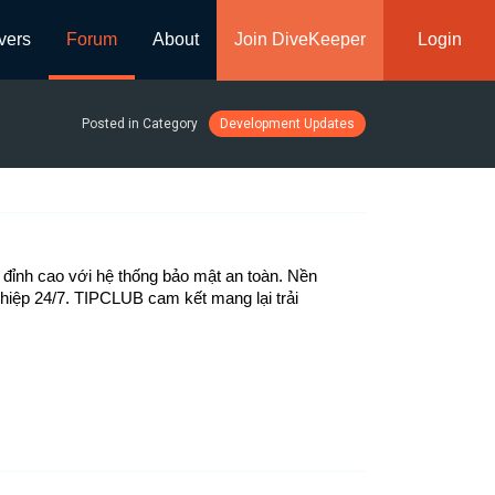
vers
Forum
About
Join DiveKeeper
Login
Posted in Category
Development Updates
n đỉnh cao với hệ thống bảo mật an toàn. Nền
hiệp 24/7. TIPCLUB cam kết mang lại trải