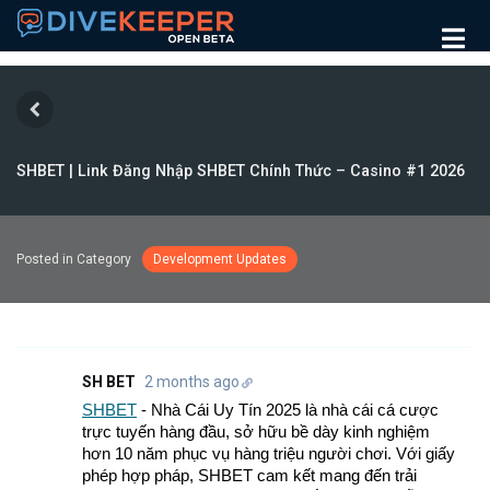
SHBET | Link Đăng Nhập SHBET Chính Thức – Casino #1 2026
Posted in Category
Development Updates
SH BET
2 months ago
SHBET
 - Nhà Cái Uy Tín 2025 là nhà cái cá cược 
trực tuyến hàng đầu, sở hữu bề dày kinh nghiệm 
hơn 10 năm phục vụ hàng triệu người chơi. Với giấy 
phép hợp pháp, SHBET cam kết mang đến trải 