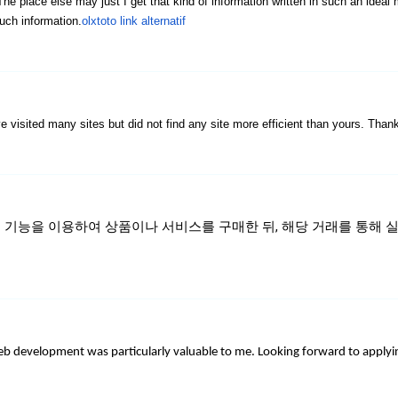
The place else may just I get that kind of information written in such an ideal
uch information.
olxtoto link alternatif
ave visited many sites but did not find any site more efficient than yours. Than
기능을 이용하여 상품이나 서비스를 구매한 뒤, 해당 거래를 통해 
 development was particularly valuable to me. Looking forward to applyin