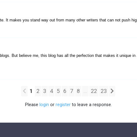
ite. It makes you stand way out from many other writers that can not push high
logs. But believe me, this blog has all the perfection that makes it unique in a
1
2
3
4
5
6
7
8
...
22
23
Please
login
or
register
to leave a response.