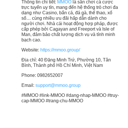
Thông tin chi tiết:
MMOO
là sân chơi cá cược
trực tuyến uy tín, mang đến hệ thống trò chơi đa
dạng như Casino, bắn cá, đá gà, thể thao, xổ
số… cùng nhiều ưu đãi hấp dẫn dành cho
người chơi. Nhà cái hoạt động hợp pháp, được
cấp phép bởi Cagayan and Freeport và Isle of
Man, đảm bảo chất lượng dịch vụ và tính minh
bạch cao.
Website:
https://mmoo.group/
Địa chỉ: 40 Đặng Minh Trứ, Phường 10, Tân
Bình, Thành phố Hồ Chí Minh, Việt Nam
Phone: 0982652007
Email:
support@mmoo.group
#MMOO #link-MMOO #dang-nhap-MMOO #truy-
cap-MMOO #trang-chu-MMOO