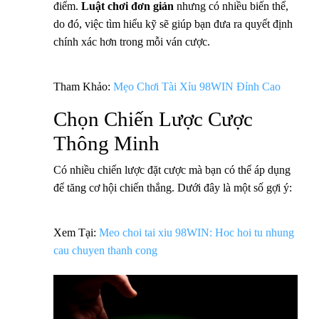
điểm.
Luật chơi đơn giản
nhưng có nhiều biến thể,
do đó, việc tìm hiểu kỹ sẽ giúp bạn đưa ra quyết định
chính xác hơn trong mỗi ván cược.
Tham Khảo:
Mẹo Chơi Tài Xỉu 98WIN Đỉnh Cao
Chọn Chiến Lược Cược
Thông Minh
Có nhiều chiến lược đặt cược mà bạn có thể áp dụng
để tăng cơ hội chiến thắng. Dưới đây là một số gợi ý:
Xem Tại:
Meo choi tai xiu 98WIN: Hoc hoi tu nhung
cau chuyen thanh cong