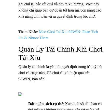
ghi chú lại các kết quả và tìm ra xu hướng. Việc này
không chỉ giúp bạn dự đoán tốt hơn mà còn nâng cao
khả năng tính toán và ra quyết định trong lúc chơi.
Tham Khảo:
Meo Choi Tai Xiu 98WIN: Phan Tich
Uu & Nhuoc Diem
Quản Lý Tài Chính Khi Chơi
Tài Xỉu
Quản lý tài chính là yếu tố quyết định trong bất kỳ trò
chơi cá cược nào. Để chơi tài xỉu hiệu quả trên
98WIN, bạn nên:
Đặt ngân sách cụ thể
: Xác định số tiền bạn có
thể mất mà không ảnh hưởng đến tài chính cá