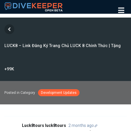
LUCK8 – Link Đăng Ký Trang Chủ LUCK 8 Chính Thức | Tặng
+99K
Posted in Category
Development Updates
Luck8tours luck8tours
2 months ago