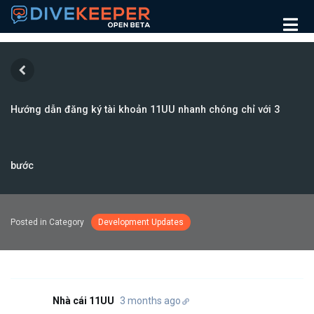
Hướng dẫn đăng ký tài khoản 11UU nhanh chóng chỉ với 3
bước
Posted in Category
Development Updates
Nhà cái 11UU
3 months ago