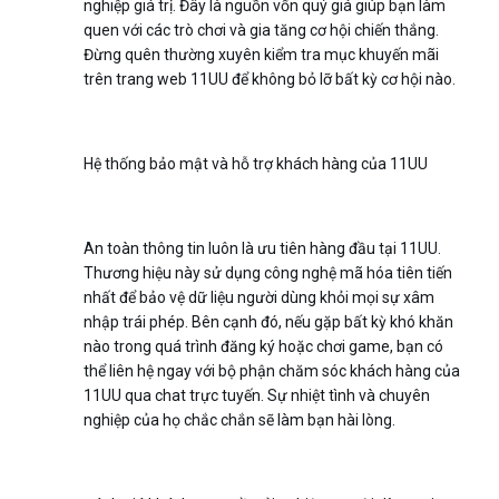
nghiệp giá trị. Đây là nguồn vốn quý giá giúp bạn làm
quen với các trò chơi và gia tăng cơ hội chiến thắng.
Đừng quên thường xuyên kiểm tra mục khuyến mãi
trên trang web 11UU để không bỏ lỡ bất kỳ cơ hội nào.
Hệ thống bảo mật và hỗ trợ khách hàng của 11UU
An toàn thông tin luôn là ưu tiên hàng đầu tại 11UU.
Thương hiệu này sử dụng công nghệ mã hóa tiên tiến
nhất để bảo vệ dữ liệu người dùng khỏi mọi sự xâm
nhập trái phép. Bên cạnh đó, nếu gặp bất kỳ khó khăn
nào trong quá trình đăng ký hoặc chơi game, bạn có
thể liên hệ ngay với bộ phận chăm sóc khách hàng của
11UU qua chat trực tuyến. Sự nhiệt tình và chuyên
nghiệp của họ chắc chắn sẽ làm bạn hài lòng.