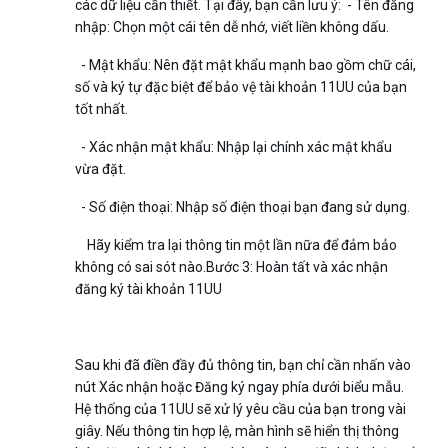
các dữ liệu cần thiết. Tại đây, bạn cần lưu ý: - Tên đăng
nhập: Chọn một cái tên dễ nhớ, viết liền không dấu.
- Mật khẩu: Nên đặt mật khẩu mạnh bao gồm chữ cái,
số và ký tự đặc biệt để bảo vệ tài khoản 11UU của bạn
tốt nhất.
- Xác nhận mật khẩu: Nhập lại chính xác mật khẩu
vừa đặt.
- Số điện thoại: Nhập số điện thoại bạn đang sử dụng.
Hãy kiểm tra lại thông tin một lần nữa để đảm bảo
không có sai sót nào.Bước 3: Hoàn tất và xác nhận
đăng ký tài khoản 11UU
Sau khi đã điền đầy đủ thông tin, bạn chỉ cần nhấn vào
nút Xác nhận hoặc Đăng ký ngay phía dưới biểu mẫu.
Hệ thống của 11UU sẽ xử lý yêu cầu của bạn trong vài
giây. Nếu thông tin hợp lệ, màn hình sẽ hiển thị thông