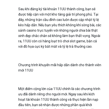
Sau khi đăng ký tài khoản 11UU thành công, bạn sẽ
được tiếp cận với một kho tàng giải trí phong phú. Tại
đây, những trận cầu đỉnh cao luôn được cập nhật tỷ lệ
kèo hấp dẫn. Nếu bạn yêu thích không khí sòng bài, các
sảnh casino trực tuyến với những người chia bài thật
xinh đẹp chắc chắn sẽ không làm bạn thất vọng. Ngoài
ra, 11UU còn có hàng loạt trò chơi slot game, bắn cá
với đồ họa cực kỳ bắt mắt và tỷ lệ trả thưởng cao.
Chương trình khuyến mãi hấp dẫn dành cho thành viên
mới 11UU
Một điểm cộng lớn của 11UU chính là các chương trình
ưu đãi dành riêng cho người mới. Ngay sau khi kích
hoạt tài khoản 11UU thành công và thực hiện lần nạp
đầu tiên, bạn sẽ nhận được những phần quà khởi