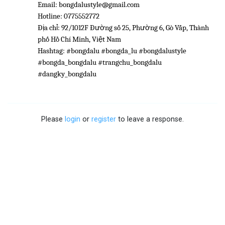
Email: bongdalustyle@gmail.com
Hotline: 0775552772
Địa chỉ: 92/1012F Đường số 25, Phường 6, Gò Vấp, Thành
phố Hồ Chí Minh, Việt Nam
Hashtag: #bongdalu #bongda_lu #bongdalustyle
#bongda_bongdalu #trangchu_bongdalu
#dangky_bongdalu
Please
login
or
register
to leave a response.