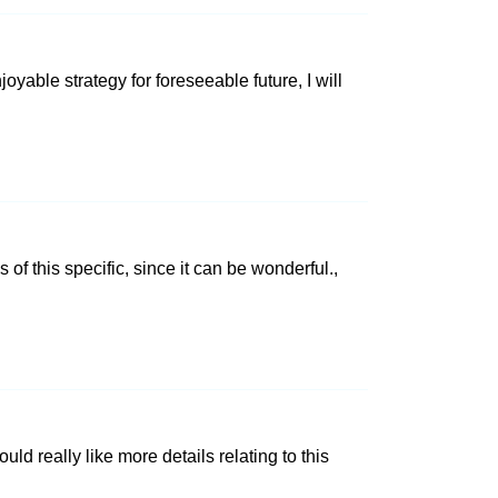
oyable strategy for foreseeable future, I will
 of this specific, since it can be wonderful.,
ld really like more details relating to this