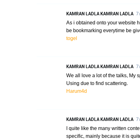
KAMRAN LADLA KAMRAN LADLA
7
As i obtained onto your website ho
be bookmarking everytime be giv
togel
KAMRAN LADLA KAMRAN LADLA
7
We all love a lot of the talks, My 
Using due to find scattering.
Harum4d
KAMRAN LADLA KAMRAN LADLA
7
I quite like the many written cont
specific, mainly because it is qui