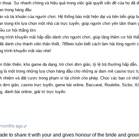
 thoại. Sự nhanh chóng và hiệu quả trong việc giải quyết vấn đề của họ đã đ
an trọng hàng đầu
 và tài khoản của người chơi. Hệ thống bảo mật hiện đại và tiên tiến giúp b
an trọng khi lựa chọn một nhà cái trực tuyến, giúp người chơi yên tâm tham g
ều cơ hội thắng lớn
 trình khuyến mãi hấp dẫn dành cho người chơi, giúp tăng thêm cơ hội thắ
 dành cho thành viên thân thiết, 789win luôn biết cách làm hài lòng người 
g trình khuyến mãi nào nhé!
n thân thiện, kho game đa dạng, trò chơi đơn giản, tỷ lệ trả thưởng hấp dẫ
g là một trong những lựa chọn hàng đầu cho những ai đam mê casino trực tu
h nhiệm và đặt cược trong phạm vi tài chính cho phép. Chúc các bạn có những 
ơn giản, casino trực tuyến, game bài online, Baccarat, Roulette, Sicbo, Xóc
 đánh bài online, giải trí trực tuyến.
 months ago
de to share it with your and gives honour of the bride and gro